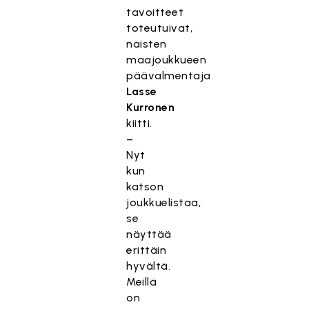
tavoitteet
toteutuivat,
naisten
maajoukkueen
päävalmentaja
Lasse
Kurronen
kiitti.
–
Nyt
kun
katson
joukkuelistaa,
se
näyttää
erittäin
hyvältä.
Meillä
on