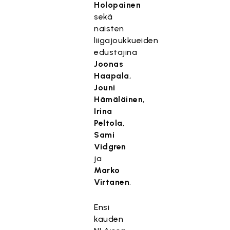
Holopainen
sekä
naisten
liigajoukkueiden
edustajina
Joonas
Haapala
,
Jouni
Hämäläinen
,
Irina
Peltola
,
Sami
Vidgren
ja
Marko
Virtanen
.
Ensi
kauden