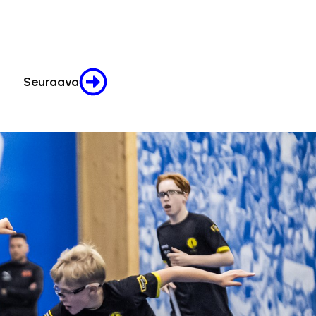
Seuraava