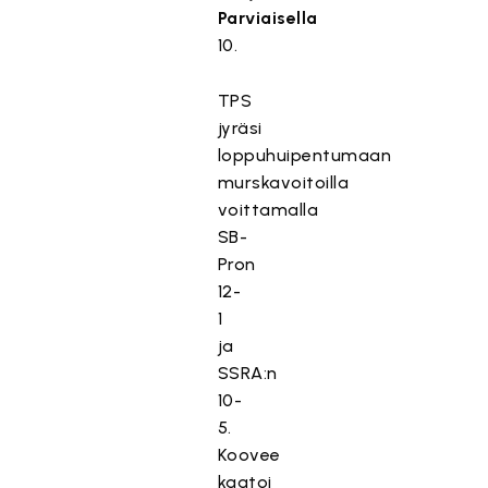
Parviaisella
10.
TPS
jyräsi
loppuhuipentumaan
murskavoitoilla
voittamalla
SB-
Pron
12-
1
ja
SSRA:n
10-
5.
Koovee
kaatoi