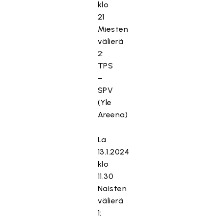
klo
21
Miesten
välierä
2:
TPS
–
SPV
(Yle
Areena)
La
13.1.2024
klo
11.30
Naisten
välierä
1: