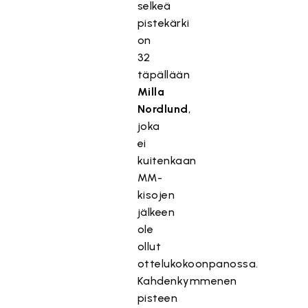
selkeä
pistekärki
on
32
täpällään
Milla
Nordlund
,
joka
ei
kuitenkaan
MM-
kisojen
jälkeen
ole
ollut
ottelukokoonpanossa.
Kahdenkymmenen
pisteen