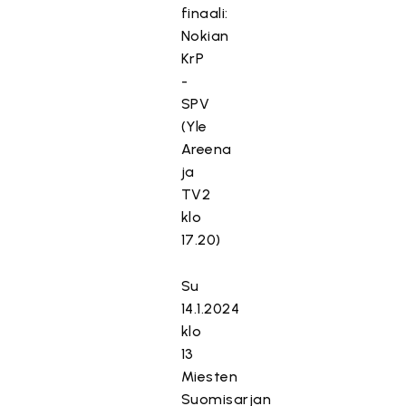
finaali:
Nokian
KrP
-
SPV
(Yle
Areena
ja
TV2
klo
17.20)
Su
14.1.2024
klo
13
Miesten
Suomisarjan