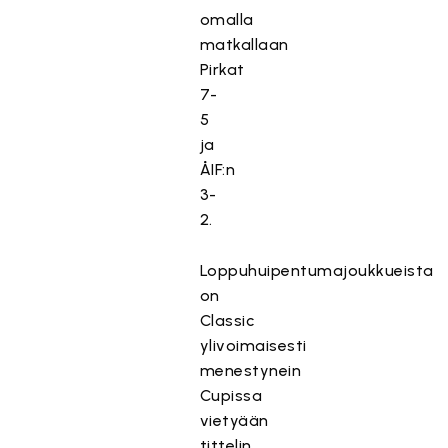
omalla
matkallaan
Pirkat
7-
5
ja
ÅIF:n
3-
2.
Loppuhuipentumajoukkueista
on
Classic
ylivoimaisesti
menestynein
Cupissa
vietyään
tittelin