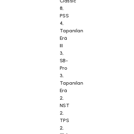
Classic
8,
PSS
4,
Tapanilan
Erä
III
3,
SB-
Pro
3,
Tapanilan
Erä
2,
NST
2,
TPS
2,