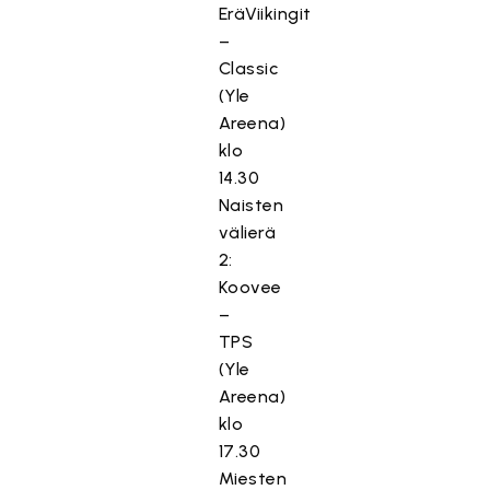
EräViikingit
–
Classic
(Yle
Areena)
klo
14.30
Naisten
välierä
2:
Koovee
–
TPS
(Yle
Areena)
klo
17.30
Miesten