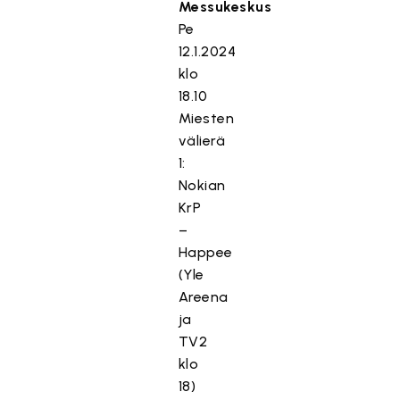
Messukeskus
Pe
12.1.2024
klo
18.10
Miesten
välierä
1:
Nokian
KrP
–
Happee
(Yle
Areena
ja
TV2
klo
18)