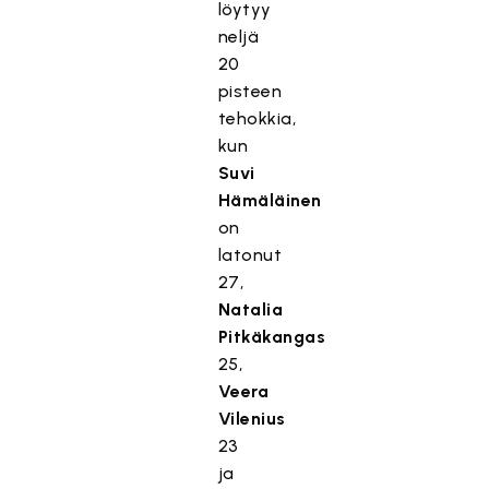
löytyy
neljä
20
pisteen
tehokkia,
kun
Suvi
Hämäläinen
on
latonut
27,
Natalia
Pitkäkangas
25,
Veera
Vilenius
23
ja