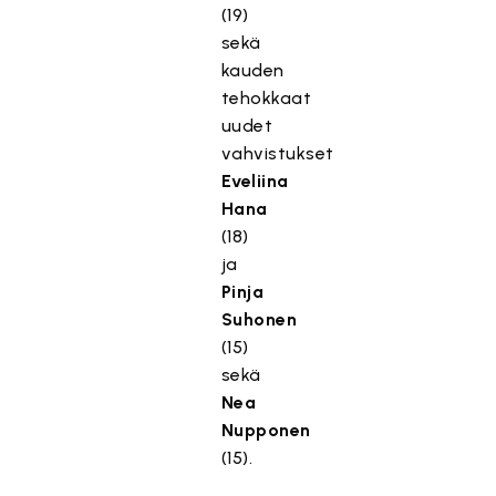
(19)
sekä
kauden
tehokkaat
uudet
vahvistukset
Eveliina
Hana
(18)
ja
Pinja
Suhonen
(15)
sekä
Nea
Nupponen
(15).