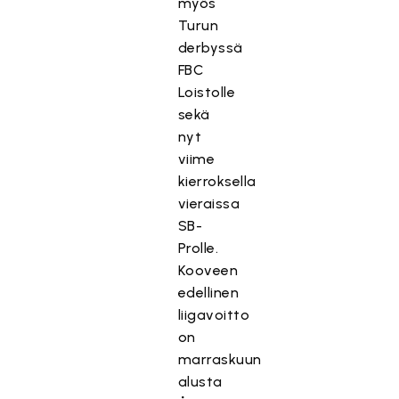
myös
Turun
derbyssä
FBC
Loistolle
sekä
nyt
viime
kierroksella
vieraissa
SB-
Prolle.
Kooveen
edellinen
liigavoitto
on
marraskuun
alusta