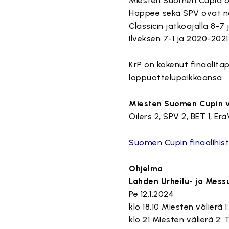
Miesten Suomen Cupia on
Happee sekä SPV ovat no
Classicin jatkoajalla 8-7
Ilveksen 7-1 ja 2020-2021
KrP on kokenut finaalitap
loppuottelupaikkaansa.
Miesten Suomen Cupin v
Oilers 2, SPV 2, BET 1, Erä
Suomen Cupin finaalihis
Ohjelma
Lahden Urheilu- ja Mess
Pe 12.1.2024
klo 18.10 Miesten välierä
klo 21 Miesten välierä 2: