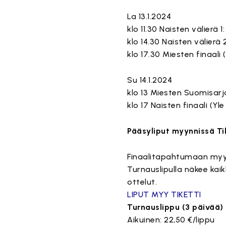
La 13.1.2024
klo 11.30 Naisten välierä 1
klo 14.30 Naisten välierä
klo 17.30 Miesten finaali 
Su 14.1.2024
klo 13 Miesten Suomisarj
klo 17 Naisten finaali (Yl
Pääsyliput myynnissä Ti
Finaalitapahtumaan myyd
Turnauslipulla näkee kaik
ottelut.
LIPUT MYY TIKETTI
Turnauslippu (3 päivää)
Aikuinen: 22,50 €/lippu