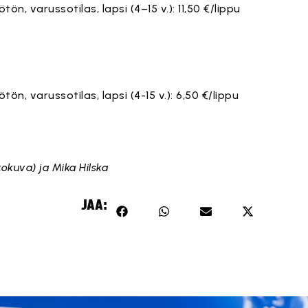
ötön, varussotilas, lapsi (4–15 v.): 11,50 €/lippu
ötön, varussotilas, lapsi (4-15 v.): 6,50 €/lippu
kokuva) ja Mika Hilska
JAA: