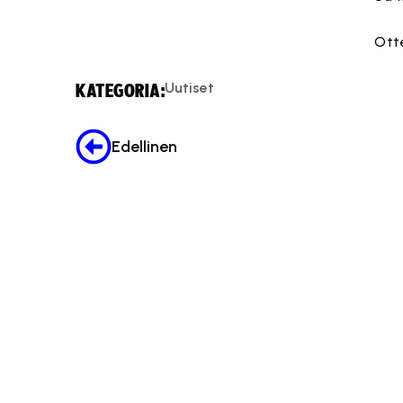
Ott
Uutiset
KATEGORIA:
Edellinen