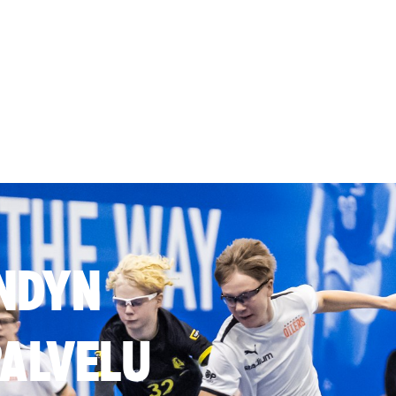
NDYN
ALVELU