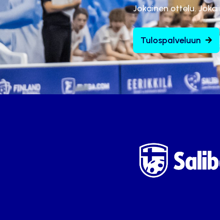
Jokainen ottelu. Joka
Tulospalveluun