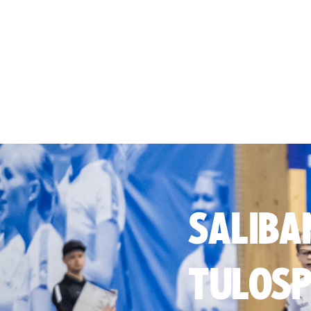
SALIBA
TULOSP