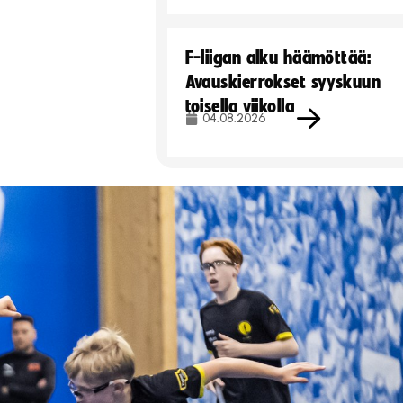
F-liigan alku häämöttää:
Avauskierrokset syyskuun
toisella viikolla
04.08.2026