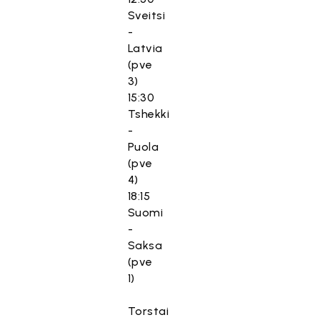
Sveitsi
-
Latvia
(pve
3)
15:30
Tshekki
-
Puola
(pve
4)
18:15
Suomi
-
Saksa
(pve
1)
Torstai