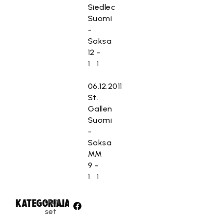
Siedlec
Suomi
-
Saksa
12 -
1 1
06.12.2011
St.
Gallen
Suomi
-
Saksa
MM
9 -
1 1
Uuti
KATEGORIA:
JAA:
set