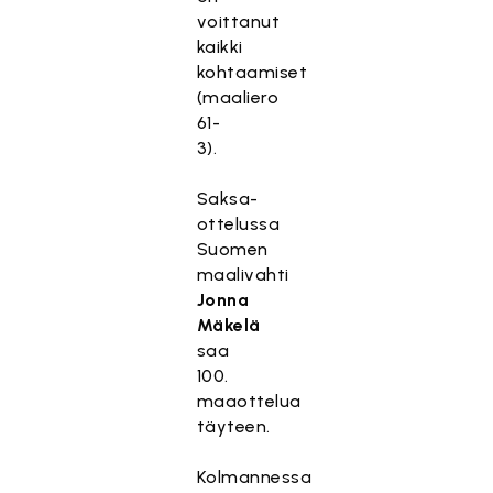
voittanut
kaikki
kohtaamiset
(maaliero
61-
3).
Saksa-
ottelussa
Suomen
maalivahti
Jonna
Mäkelä
saa
100.
maaottelua
täyteen.
Kolmannessa