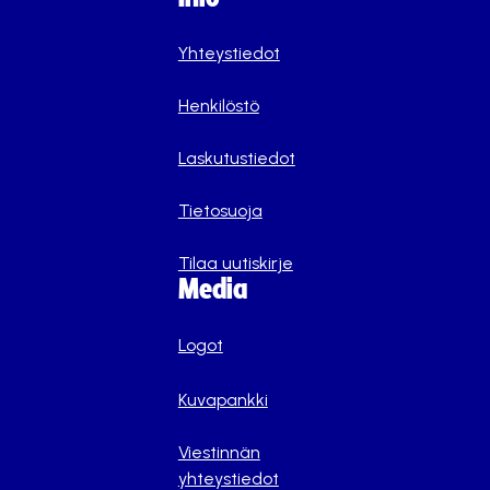
Yhteystiedot
Henkilöstö
Laskutustiedot
Tietosuoja
Tilaa uutiskirje
Media
Logot
Kuvapankki
Viestinnän
yhteystiedot