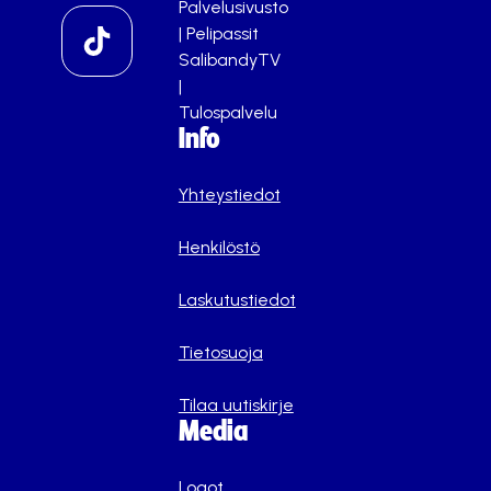
Palvelusivusto
|
Pelipassit
SalibandyTV
|
Tulospalvelu
Info
Yhteystiedot
Henkilöstö
Laskutustiedot
Tietosuoja
Tilaa uutiskirje
Media
Logot