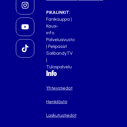
PIKALINKIT:
Fanikauppa
|
Kausi-
info
Palvelusivusto
|
Pelipassit
SalibandyTV
|
Tulospalvelu
Info
Yhteystiedot
Henkilöstö
Laskutustiedot