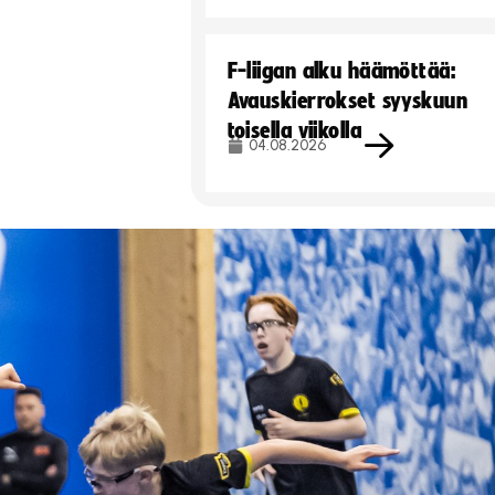
F-liigan alku häämöttää:
Avauskierrokset syyskuun
toisella viikolla
04.08.2026