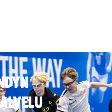
NDYN
ALVELU