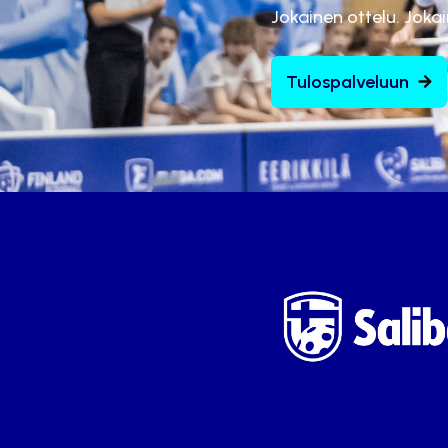
Jokainen ottelu. Joka
Tulospalveluun