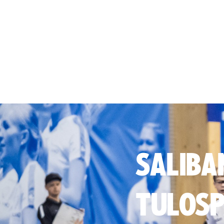
SALIBA
TULOSP