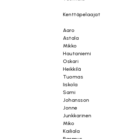
Kenttäpelaajat
Aaro
Astala
Mikko
Hautaniemi
Oskari
Heikkilä
Tuomas
Iiskola
Sami
Johansson
Jonne
Junkkarinen
Miko
Kailiala
Rasmus