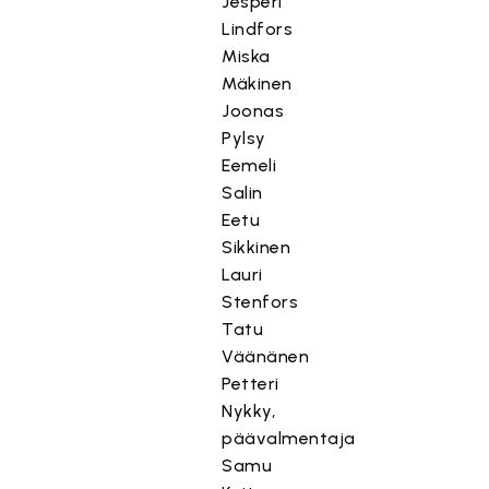
Jesperi
Lindfors
Miska
Mäkinen
Joonas
Pylsy
Eemeli
Salin
Eetu
Sikkinen
Lauri
Stenfors
Tatu
Väänänen
Petteri
Nykky,
päävalmentaja
Samu