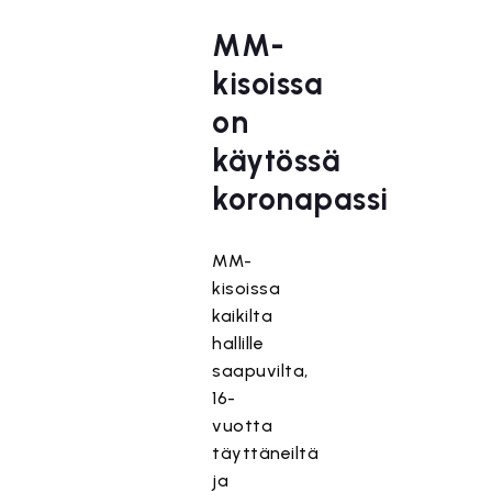
MM-
kisoissa
on
käytössä
koronapassi
MM-
kisoissa
kaikilta
hallille
saapuvilta,
16-
vuotta
täyttäneiltä
ja