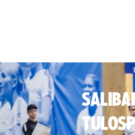
SALIBA
TULOSP