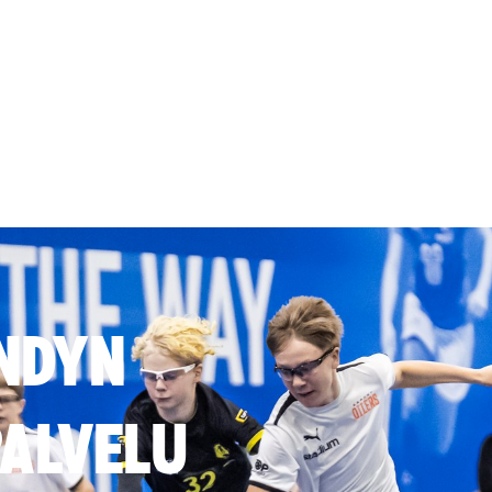
NDYN
ALVELU