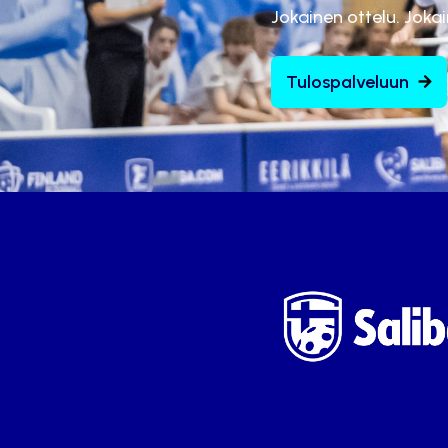
Jokainen ottelu. Joka
Tulospalveluun