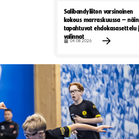
Salibandyliiton varsinainen
kokous marraskuussa – näin
tapahtuvat ehdokasasettelu 
valinnat
04.08.2026