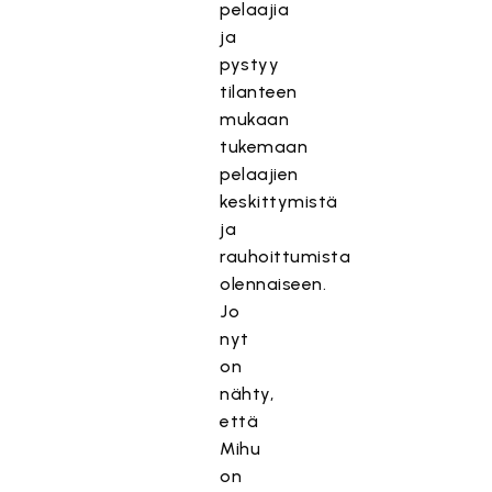
pelaajia
ja
pystyy
tilanteen
mukaan
tukemaan
pelaajien
keskittymistä
ja
rauhoittumista
olennaiseen.
Jo
nyt
on
nähty,
että
Mihu
on