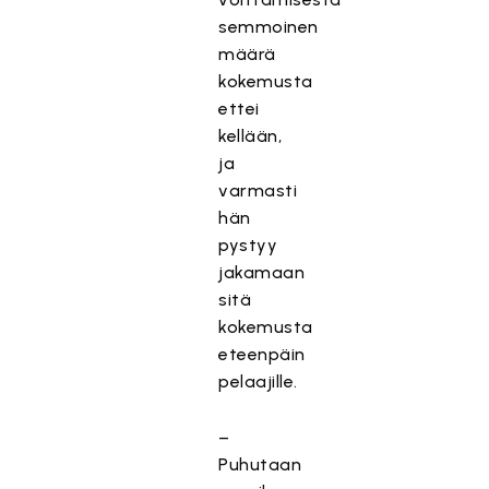
semmoinen
määrä
kokemusta
ettei
kellään,
ja
varmasti
hän
pystyy
jakamaan
sitä
kokemusta
eteenpäin
pelaajille.
–
Puhutaan