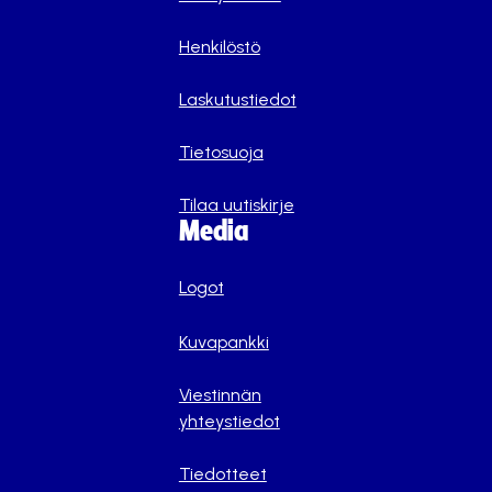
Henkilöstö
Laskutustiedot
Tietosuoja
Tilaa uutiskirje
Media
Logot
Kuvapankki
Viestinnän
yhteystiedot
Tiedotteet