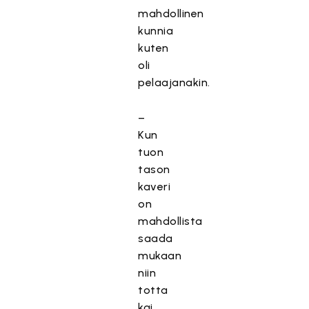
mahdollinen
kunnia
kuten
oli
pelaajanakin.
–
Kun
tuon
tason
kaveri
on
mahdollista
saada
mukaan
niin
totta
kai