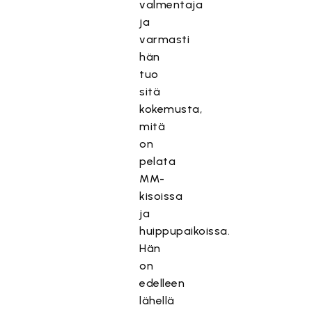
valmentaja
ja
varmasti
hän
tuo
sitä
kokemusta,
mitä
on
pelata
MM-
kisoissa
ja
huippupaikoissa.
Hän
on
edelleen
lähellä