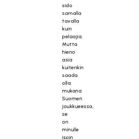
sido
samalla
tavalla
kuin
pelaajia.
Mutta
hieno
asia
kuitenkin
saada
olla
mukana
Suomen
joukkueessa,
se
on
minulle
isoin