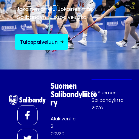
Jokainen ottelu. Jokainen maali.
Salibandyn tulospalvelussa.
Tulospalveluun
Suomen
© Suomen
Salibandyliitto
Salibandyliitto
ry
2026
Alakiventie
2,
00920