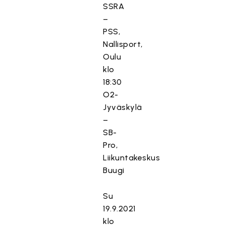
SSRA
–
PSS,
Nallisport,
Oulu
klo
18:30
O2-
Jyväskylä
–
SB-
Pro,
Liikuntakeskus
Buugi
Su
19.9.2021
klo