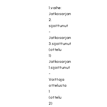
1.vaihe:
Jatkosarjan
2.
sijoittunut
-
Jatkosarjan
3.sijoittunut
(ottelu
1)
Jatkosarjan
1.sijoittunut
-
Voittaja
ottelusta
1
(ottelu
2)