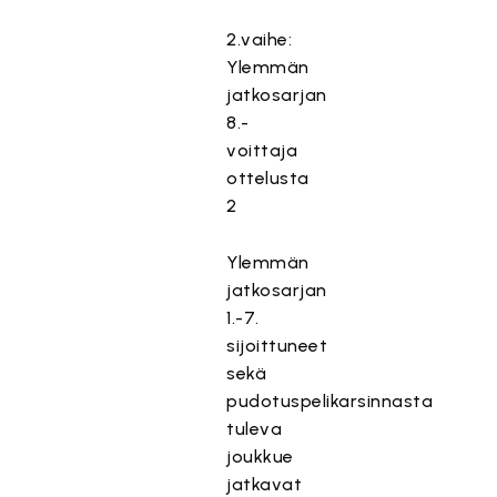
2.vaihe:
Ylemmän
jatkosarjan
8.-
voittaja
ottelusta
2
Ylemmän
jatkosarjan
1.-7.
sijoittuneet
sekä
pudotuspelikarsinnasta
tuleva
joukkue
jatkavat