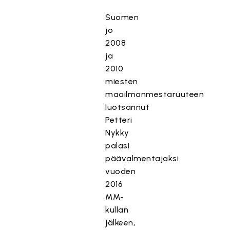
Suomen
jo
2008
ja
2010
miesten
maailmanmestaruuteen
luotsannut
Petteri
Nykky
palasi
päävalmentajaksi
vuoden
2016
MM-
kullan
jälkeen,