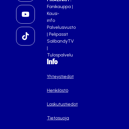
Fanikauppa
|
Kausi-
info
Palvelusivusto
|
Pelipassit
SalibandyTV
|
Tulospalvelu
Info
Yhteystiedot
Henkilöstö
Laskutustiedot
Tietosuoja