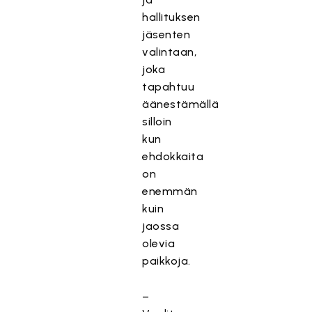
hallituksen
jäsenten
valintaan,
joka
tapahtuu
äänestämällä
silloin
kun
ehdokkaita
on
enemmän
kuin
jaossa
olevia
paikkoja.
–