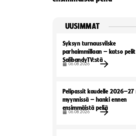
UUSIMMAT
Syksyn turnausvilske
parhaimmillaan – katso pelit
SalibandyTV:stä
06.08.2026
Pelipassit kaudelle 2026–27
myynnissä – hanki ennen
ensimmäistä peliä
06.08.2026