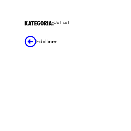
Uutiset
KATEGORIA:
Edellinen