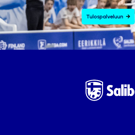
Tulospalveluun