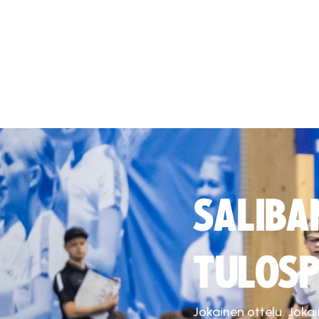
SALIBA
TULOSP
Jokainen ottelu. Joka