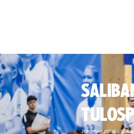
SALIBA
TULOSP
Jokainen ottelu. Joka