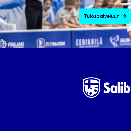
Tulospalveluun