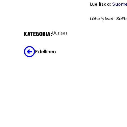
Lue lisää:
Suomen
Lähetykset: Sal
Uutiset
KATEGORIA:
Edellinen