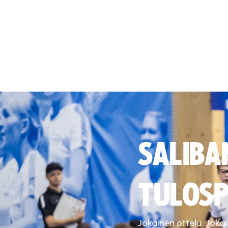
SALIBA
TULOSP
Jokainen ottelu. Joka