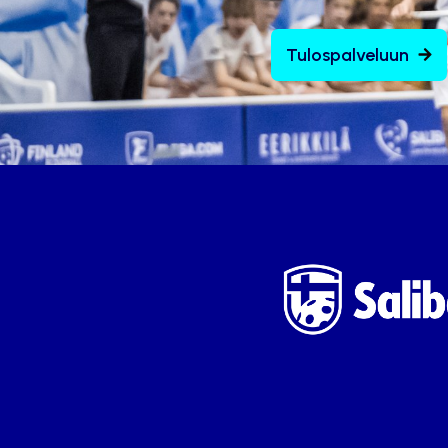
Tulospalveluun