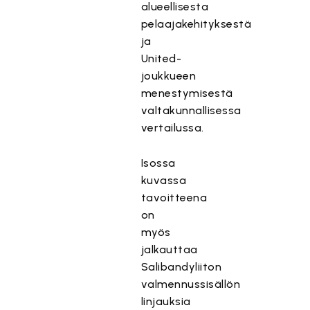
alueellisesta
pelaajakehityksestä
ja
United-
joukkueen
menestymisestä
valtakunnallisessa
vertailussa.
Isossa
kuvassa
tavoitteena
on
myös
jalkauttaa
Salibandyliiton
valmennussisällön
linjauksia