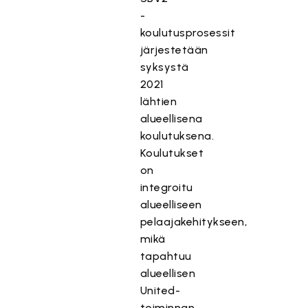
-
koulutusprosessit
järjestetään
syksystä
2021
lähtien
alueellisena
koulutuksena.
Koulutukset
on
integroitu
alueelliseen
pelaajakehitykseen,
mikä
tapahtuu
alueellisen
United-
toiminnan