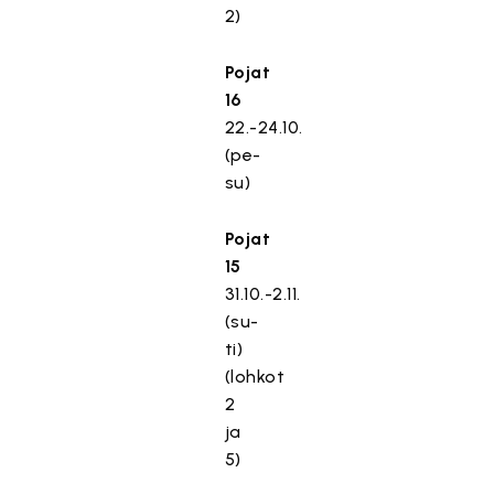
2)
Pojat
16
22.-24.10.
(pe-
su)
Pojat
15
31.10.-2.11.
(su-
ti)
(lohkot
2
ja
5)