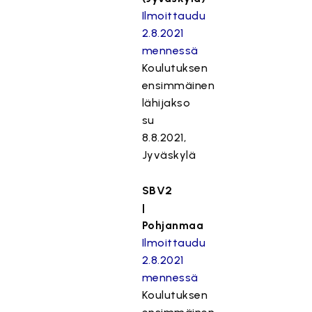
Ilmoittaudu
2.8.2021
mennessä
Koulutuksen
ensimmäinen
lähijakso
su
8.8.2021,
Jyväskylä
SBV2
|
Pohjanmaa
Ilmoittaudu
2.8.2021
mennessä
Koulutuksen