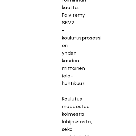
kautta.
Päivitetty
SBV2
-
koulutusprosessi
on
yhden
kauden
mittainen
(elo-
huhtikuu).
Koulutus
muodostuu
kolmesta
lähijaksosta,
sekä