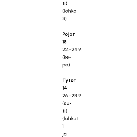
ti)
(lohko
3)
Pojat
18
22.-24.9.
(ke-
pe)
Tytöt
14
26.-28.9.
(su-
ti)
(lohkot
1
ja