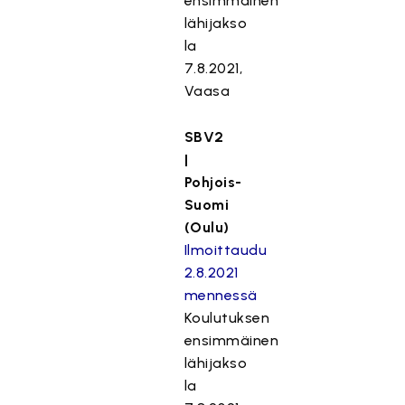
ensimmäinen
lähijakso
la
7.8.2021,
Vaasa
SBV2
|
Pohjois-
Suomi
(Oulu)
Ilmoittaudu
2.8.2021
mennessä
Koulutuksen
ensimmäinen
lähijakso
la