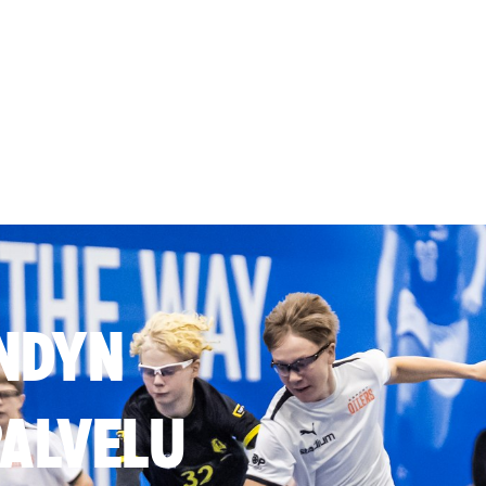
NDYN
ALVELU