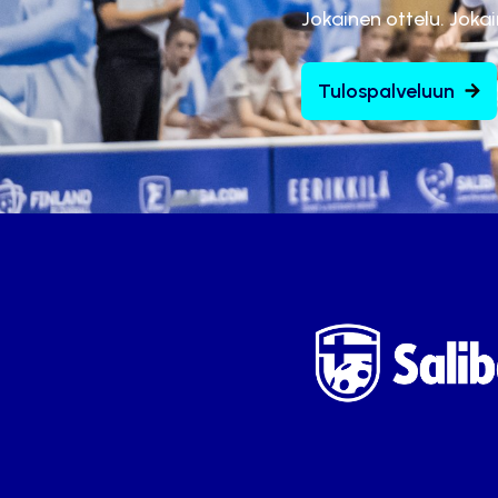
Jokainen ottelu. Joka
Tulospalveluun