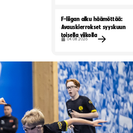
F-liigan alku häämöttää:
Avauskierrokset syyskuun
toisella viikolla
04.08.2026