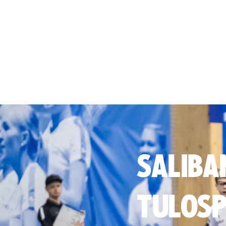
SALIBA
TULOSP