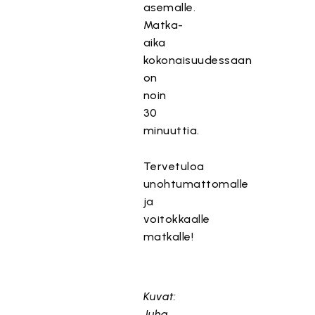
asemalle.
Matka-
aika
kokonaisuudessaan
on
noin
30
minuuttia.
Tervetuloa
unohtumattomalle
ja
voitokkaalle
matkalle!
Kuvat:
Juha