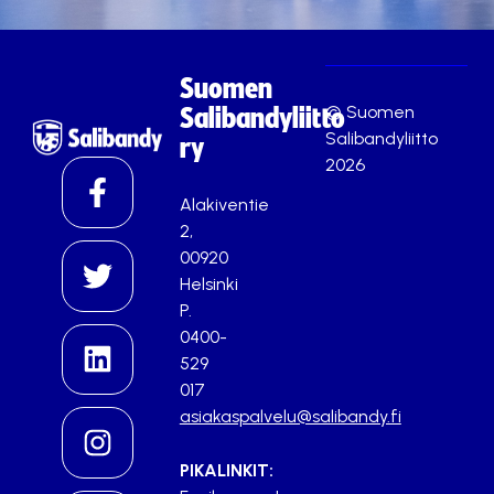
Suomen
© Suomen
Salibandyliitto
Salibandyliitto
ry
2026
Alakiventie
2,
00920
Helsinki
P.
0400-
529
017
asiakaspalvelu@salibandy.fi
PIKALINKIT: