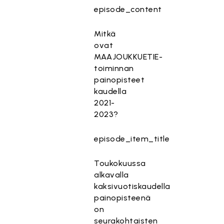
episode_content
Mitkä
ovat
MAAJOUKKUETIE-
toiminnan
painopisteet
kaudella
2021-
2023?
episode_item_title
Toukokuussa
alkavalla
kaksivuotiskaudella
painopisteenä
on
seurakohtaisten