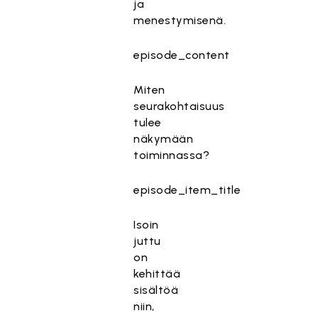
ja
menestymisenä.
episode_content
Miten
seurakohtaisuus
tulee
näkymään
toiminnassa?
episode_item_title
Isoin
juttu
on
kehittää
sisältöä
niin,