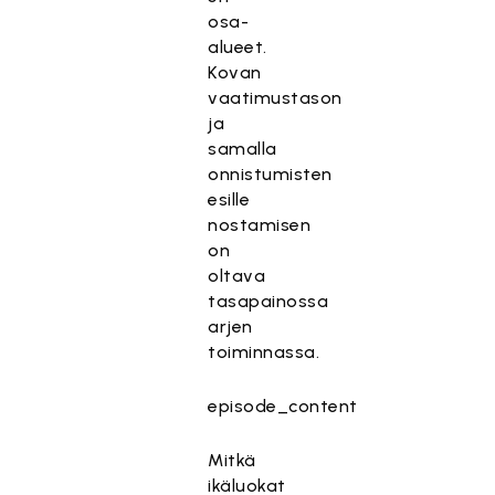
osa-
alueet.
Kovan
vaatimustason
ja
samalla
onnistumisten
esille
nostamisen
on
oltava
tasapainossa
arjen
toiminnassa.
episode_content
Mitkä
ikäluokat