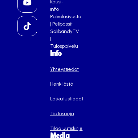
Kausi-
info
Palvelusivusto
|
Pelipassit
SalibandyTV
|
Tulospalvelu
Info
Yhteystiedot
Henkilöstö
Laskutustiedot
Tietosuoja
Tilaa uutiskirje
Media