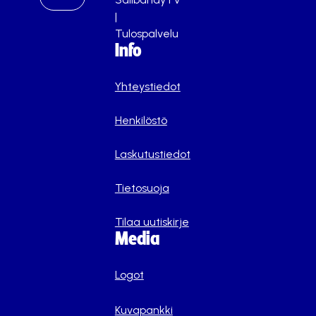
|
Tulospalvelu
Info
Yhteystiedot
Henkilöstö
Laskutustiedot
Tietosuoja
Tilaa uutiskirje
Media
Logot
Kuvapankki