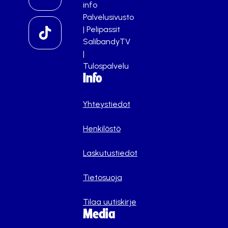
info
Palvelusivusto
|
Pelipassit
SalibandyTV
|
Tulospalvelu
Info
Yhteystiedot
Henkilöstö
Laskutustiedot
Tietosuoja
Tilaa uutiskirje
Media