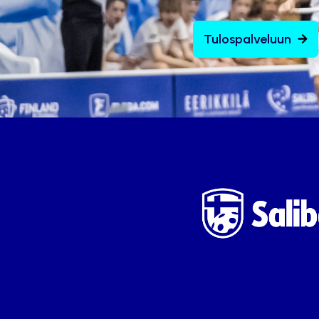
Tulospalveluun