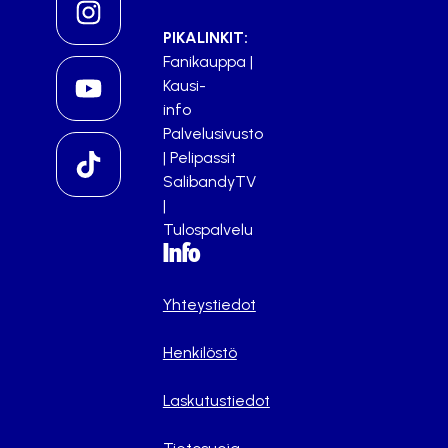
PIKALINKIT:
Fanikauppa
|
Kausi-
info
Palvelusivusto
|
Pelipassit
SalibandyTV
|
Tulospalvelu
Info
Yhteystiedot
Henkilöstö
Laskutustiedot