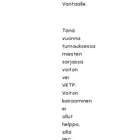
Vantaalle.
Tänä
vuonna
turnauksessa
miesten
sarjassa
voiton
vei
VKTP.
Voiton
kairaaminen
ei
ollut
helppo,
sillä
FBC-