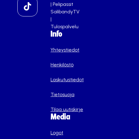
|
Pelipassit
SalibandyTV
|
Tulospalvelu
Info
Yhteystiedot
Henkilöstö
Laskutustiedot
Tietosuoja
Tilaa uutiskirje
Media
Logot