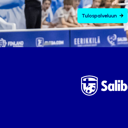
Tulospalveluun