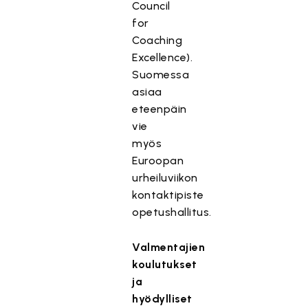
Council
for
Coaching
Excellence).
Suomessa
asiaa
eteenpäin
vie
myös
Euroopan
urheiluviikon
kontaktipiste
opetushallitus.
Valmentajien
koulutukset
ja
hyödylliset