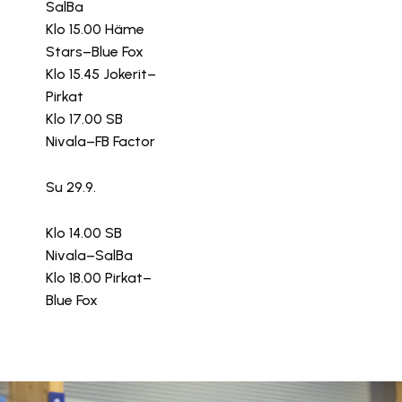
SalBa
Klo 15.00 Häme
Stars–Blue Fox
Klo 15.45 Jokerit–
Pirkat
Klo 17.00 SB
Nivala–FB Factor
Su 29.9.
Klo 14.00 SB
Nivala–SalBa
Klo 18.00 Pirkat–
Blue Fox