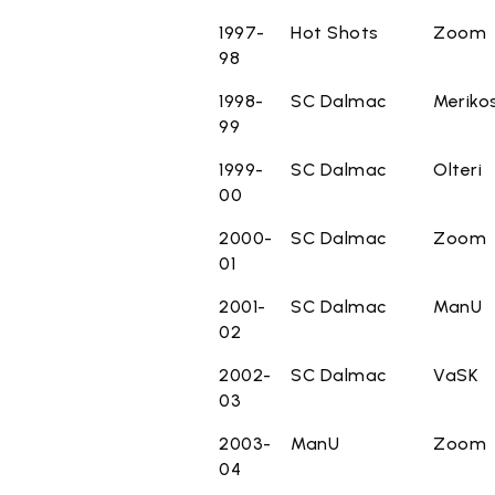
1997-
Hot Shots
Zoom
98
1998-
SC Dalmac
Meriko
99
1999-
SC Dalmac
Olteri
00
2000-
SC Dalmac
Zoom
01
2001-
SC Dalmac
ManU
02
2002-
SC Dalmac
VaSK
03
2003-
ManU
Zoom
04