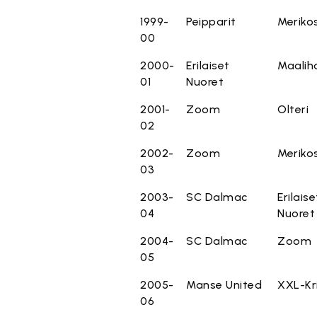
1999-
Peipparit
Meriko
00
2000-
Erilaiset
Maalih
01
Nuoret
2001-
Zoom
Olteri
02
2002-
Zoom
Meriko
03
2003-
SC Dalmac
Erilaise
04
Nuoret
2004-
SC Dalmac
Zoom
05
2005-
Manse United
XXL-Kri
06