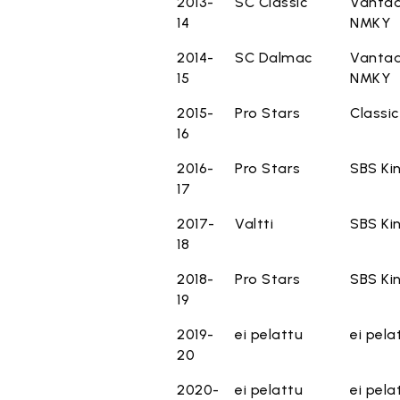
2013-
SC Classic
Vanta
14
NMKY
2014-
SC Dalmac
Vanta
15
NMKY
2015-
Pro Stars
Classic
16
2016-
Pro Stars
SBS Ki
17
2017-
Valtti
SBS Ki
18
2018-
Pro Stars
SBS Ki
19
2019-
ei pelattu
ei pela
20
2020-
ei pelattu
ei pela