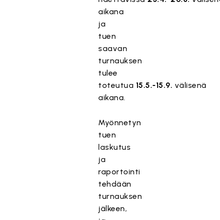
aikana
ja
tuen
saavan
turnauksen
tulee
toteutua
15.5.-15.9.
välisenä
aikana.
Myönnetyn
tuen
laskutus
ja
raportointi
tehdään
turnauksen
jälkeen,