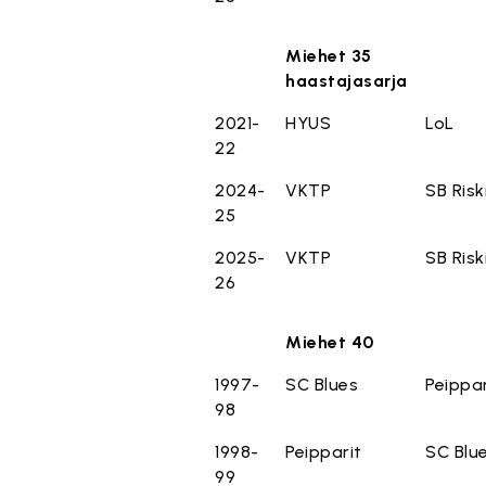
Miehet 35
haastajasarja
2021-
HYUS
LoL
22
2024-
VKTP
SB Risk
25
2025-
VKTP
SB Risk
26
Miehet 40
1997-
SC Blues
Peippar
98
1998-
Peipparit
SC Blu
99