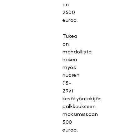
on
2500
euroa.
Tukea
on
mahdollista
hakea
myös
nuoren
(15-
29v)
kesätyöntekijän
palkkaukseen
maksimissaan
500
euroa.