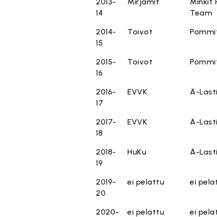
2013-
Mirjamit
Minkit 
14
Team
2014-
Toivot
Pommi
15
2015-
Toivot
Pommi
16
2016-
EVVK
Ä-Last
17
2017-
EVVK
Ä-Last
18
2018-
HuKu
Ä-Last
19
2019-
ei pelattu
ei pela
20
2020-
ei pelattu
ei pela