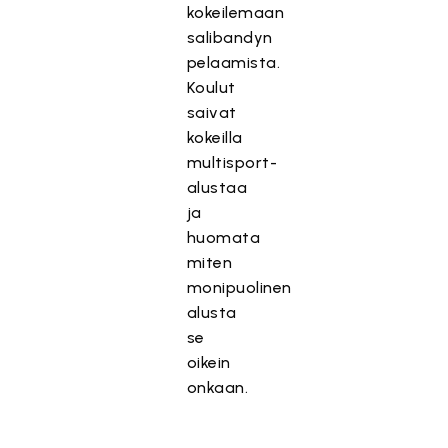
kokeilemaan
salibandyn
pelaamista.
Koulut
saivat
kokeilla
multisport-
alustaa
ja
huomata
miten
monipuolinen
alusta
se
oikein
onkaan.