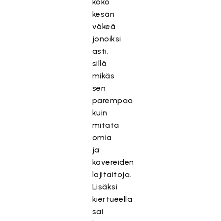
koko
kesän
väkeä
jonoiksi
asti,
sillä
mikäs
sen
parempaa
kuin
mitata
omia
ja
kavereiden
lajitaitoja.
Lisäksi
kiertueella
sai