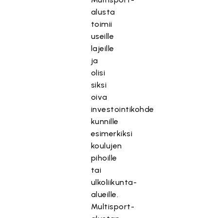
alusta
toimii
useille
lajeille
ja
olisi
siksi
oiva
investointikohde
kunnille
esimerkiksi
koulujen
pihoille
tai
ulkoliikunta-
alueille.
Multisport-