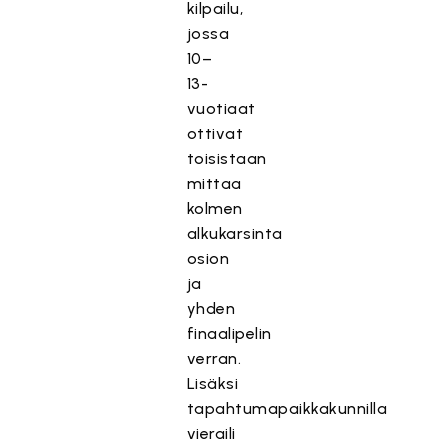
kilpailu,
jossa
10–
13-
vuotiaat
ottivat
toisistaan
mittaa
kolmen
alkukarsinta
osion
ja
yhden
finaalipelin
verran.
Lisäksi
tapahtumapaikkakunnilla
vieraili