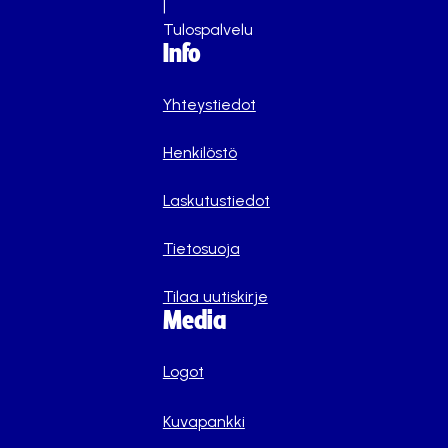
|
Tulospalvelu
Info
Yhteystiedot
Henkilöstö
Laskutustiedot
Tietosuoja
Tilaa uutiskirje
Media
Logot
Kuvapankki