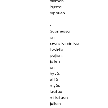
hieman
lajista
riippuen.
-
Suomessa
on
seuratoimintaa
todella
paljon,
joten
on
hyvä,
että
myös
laatua
mitataan
jollain