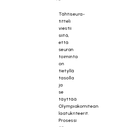
Tähtiseura-
titteli
viestii
siitä,
että
seuran
toiminta
on
tietyllä
tasolla
ja
se
täyttää
Olympiakomitean
laatukriteerit.
Prosessi