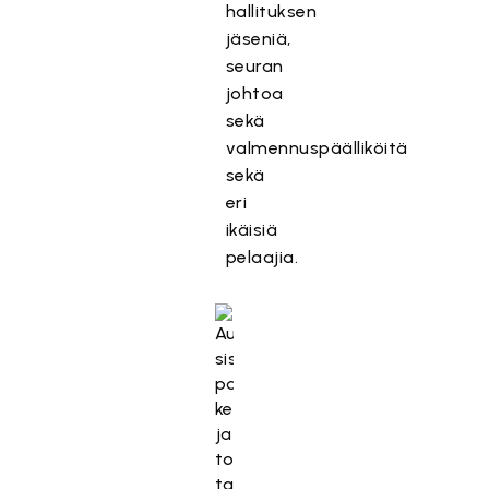
hallituksen
jäseniä,
seuran
johtoa
sekä
valmennuspäälliköitä
sekä
eri
ikäisiä
pelaajia.