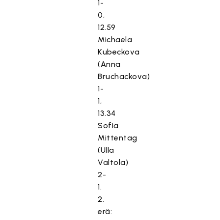
1-
0,
12.59
Michaela
Kubeckova
(Anna
Bruchackova)
1-
1,
13.34
Sofia
Mittentag
(Ulla
Valtola)
2-
1.
2.
erä: