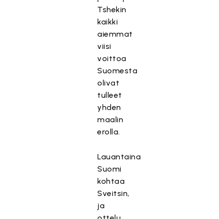
Tshekin
kaikki
aiemmat
viisi
voittoa
Suomesta
olivat
tulleet
yhden
maalin
erolla.
Lauantaina
Suomi
kohtaa
Sveitsin,
ja
ottelu