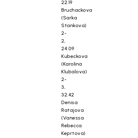
22.19
Bruchackova
(Sarka
Stankova)
2-
2,
24.09
Kubeckova
(Karolina
Klubalova)
2-
3,
32.42
Denisa
Ratajova
(Vanessa
Rebecca
Keprtova)