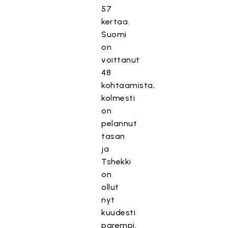
57
kertaa.
Suomi
on
voittanut
48
kohtaamista,
kolmesti
on
pelannut
tasan
ja
Tshekki
on
ollut
nyt
kuudesti
parempi.