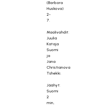
(Barbora
Huskova)
2-
7.
Maalivahdit:
Juulia
Kataja
Suomi
ja
Jana
Christianova
Tshekki.
Jäähyt:
Suomi
2
min,