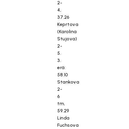
2-
4,
37.26
Keprtova
(Karolina
Stujova)
2-
5.
3.
erä:
58.10
Stankova
2-
6
tm,
59.29
Linda
Fuchsova