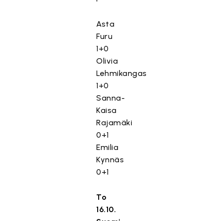
Asta
Furu
1+0
Olivia
Lehmikangas
1+0
Sanna-
Kaisa
Rajamäki
0+1
Emilia
Kynnäs
0+1
To
16.10.