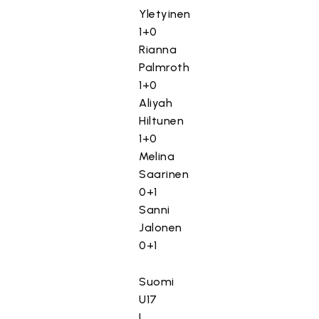
Yletyinen
1+0
Rianna
Palmroth
1+0
Aliyah
Hiltunen
1+0
Melina
Saarinen
0+1
Sanni
Jalonen
0+1
Suomi
U17
I