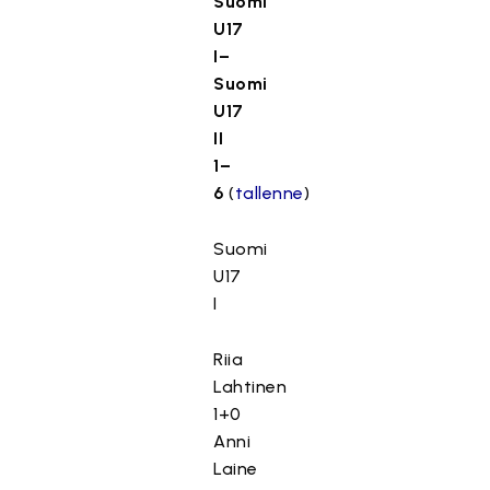
Suomi
U17
I–
Suomi
U17
II
1–
6
(
tallenne
)
Suomi
U17
I
Riia
Lahtinen
1+0
Anni
Laine