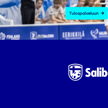
Tulospalveluun