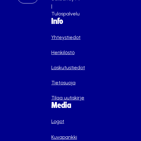
|
Tulospalvelu
Info
Yhteystiedot
Henkilöstö
Laskutustiedot
Tietosuoja
Tilaa uutiskirje
Media
Logot
Kuvapankki