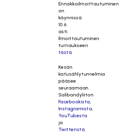
Ennakkoilmoittautuminen
on
käynnissä
10.6.
asti.
Ilmoittautuminen
turnaukseen
tästä
.
Kesän
katusählytunnelmia
pääsee
seuraamaan
Salibandyliiton
Facebookista
,
Instagramista
,
YouTubesta
ja
Twitteristä
.