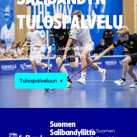
TULOSPALVELU
Jokainen ottelu. Jokainen maali.
Salibandyn tulospalvelussa.
Tulospalveluun
Suomen
© Suomen
Salibandyliitto