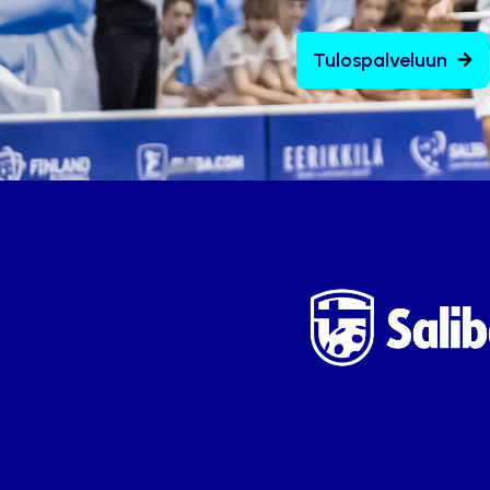
Tulospalveluun