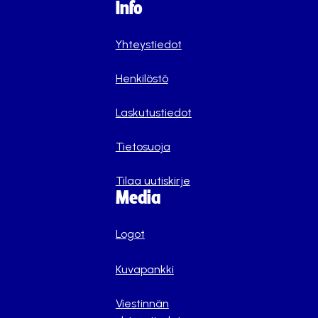
Info
Yhteystiedot
Henkilöstö
Laskutustiedot
Tietosuoja
Tilaa uutiskirje
Media
Logot
Kuvapankki
Viestinnän