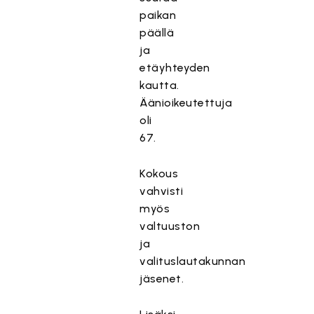
paikan
päällä
ja
etäyhteyden
kautta.
Äänioikeutettuja
oli
67.
Kokous
vahvisti
myös
valtuuston
ja
valituslautakunnan
jäsenet.