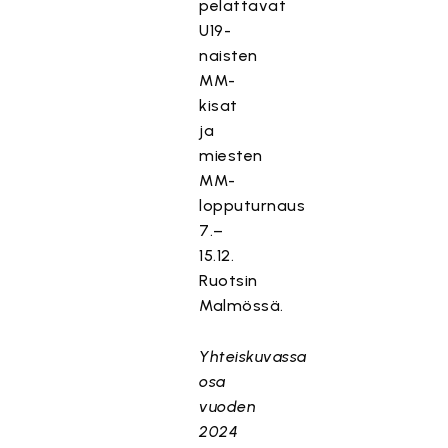
pelattavat
U19-
naisten
MM-
kisat
ja
miesten
MM-
lopputurnaus
7.–
15.12.
Ruotsin
Malmössä.
Yhteiskuvassa
osa
vuoden
2024