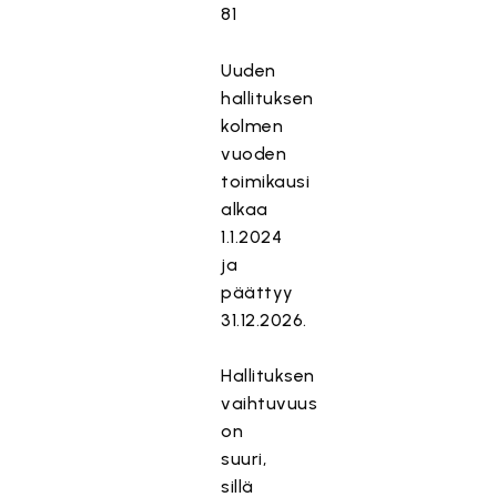
81
Uuden
hallituksen
kolmen
vuoden
toimikausi
alkaa
1.1.2024
ja
päättyy
31.12.2026.
Hallituksen
vaihtuvuus
on
suuri,
sillä