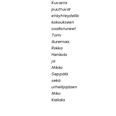
Kuvasta
puuttuvat
etäyhteydellä
kokoukseen
osallistuneet
Tomi
Auremaa,
Riikka
Henkola
ja
Mikko
Seppälä
sekä
urheilijajäsen
Miko
Kailiala.