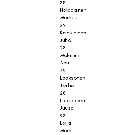
38
Holopainen
Markus
29
Kainulainen
Juha
28
Mäkinen
Anu
49
Laaksonen
Terho
28
Laamanen
Juuso
93
Löija
Marko