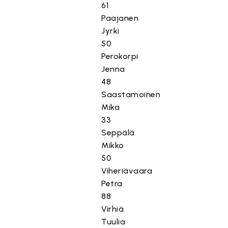
61
Paajanen
Jyrki
50
Perokorpi
Jenna
48
Saastamoinen
Mika
33
Seppälä
Mikko
50
Viheriävaara
Petra
88
Virhiä
Tuulia