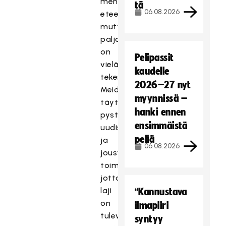
menty
tä
06.08.2026
eteenpäin,
mutta
paljon
on
Pelipassit
vielä
kaudelle
tekemistä.
2026–27 nyt
Meidän
myynnissä –
täytyy
hanki ennen
pystyä
ensimmäistä
uudistamaan
peliä
ja
06.08.2026
joustavoittamaan
toimintaamme,
jotta
laji
“Kannustava
on
ilmapiiri
tulevaisuudessa
syntyy