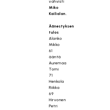
vahvisti
Miko
Kailialan.
Äänestyksen
tulos
Alanko
Mikko
61
ääntä
Auremaa
Tomi
71
Henkola
Riikka
69
Hirvonen
Petri