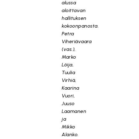
alussa
aloittavan
hallituksen
kokoonpanosta.
Petra
Viheriävaara
(vas.),
Marko
Löija,
Tuulia
Virhiä,
Kaarina
Vuori,
Juuso
Laamanen
ja
Mikko
Alanko.