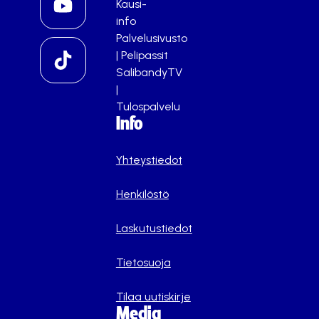
Kausi-
info
Palvelusivusto
|
Pelipassit
SalibandyTV
|
Tulospalvelu
Info
Yhteystiedot
Henkilöstö
Laskutustiedot
Tietosuoja
Tilaa uutiskirje
Media