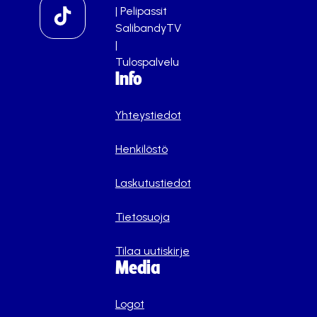
|
Pelipassit
SalibandyTV
|
Tulospalvelu
Info
Yhteystiedot
Henkilöstö
Laskutustiedot
Tietosuoja
Tilaa uutiskirje
Media
Logot