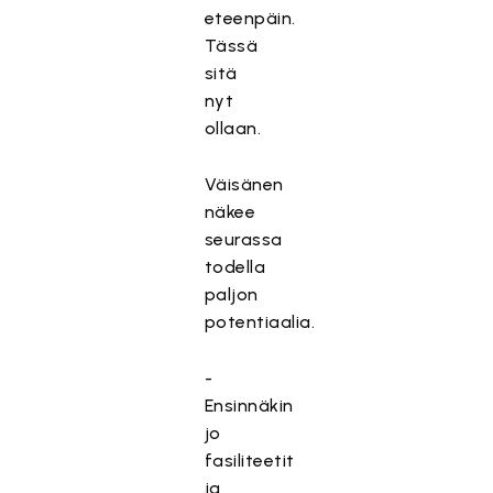
eteenpäin.
Tässä
sitä
nyt
ollaan.
Väisänen
näkee
seurassa
todella
paljon
potentiaalia.
-
Ensinnäkin
jo
fasiliteetit
ja