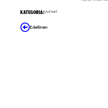
Uutiset
KATEGORIA:
Edellinen