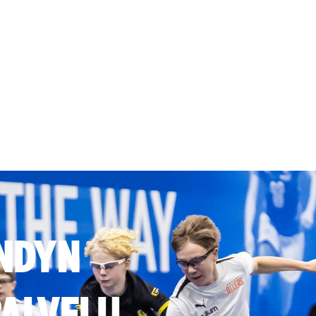
NDYN
ALVELU