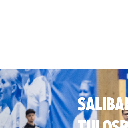
SALIBA
TULOSP