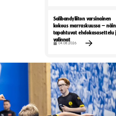
Salibandyliiton varsinainen
kokous marraskuussa – näin
tapahtuvat ehdokasasettelu 
valinnat
04.08.2026