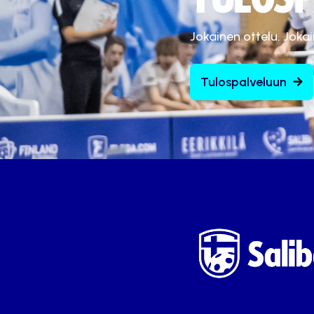
Jokainen ottelu. Joka
Tulospalveluun