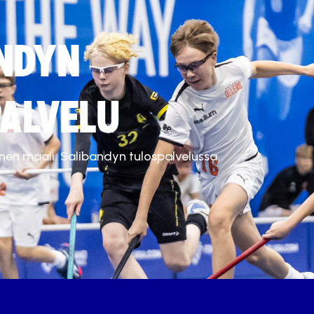
NDYN
ALVELU
inen maali. Salibandyn tulospalvelussa.