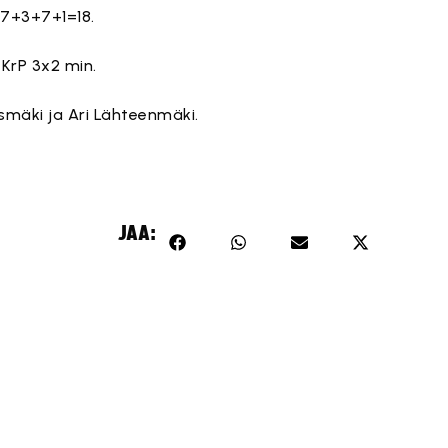
 7+3+7+1=18.
 KrP 3x2 min.
smäki ja Ari Lähteenmäki.
JAA: