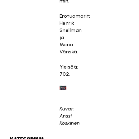
min.
Erotuomarit:
Henrik
Snellman
ja
Mona
Vänskä.
Yleisöä:
702.
Kuvat:
Anssi
Koskinen
Uuti