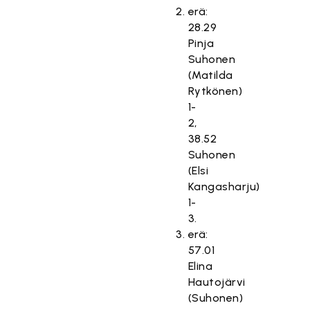
erä:
28.29
Pinja
Suhonen
(Matilda
Rytkönen)
1-
2,
38.52
Suhonen
(Elsi
Kangasharju)
1-
3.
erä:
57.01
Elina
Hautojärvi
(Suhonen)