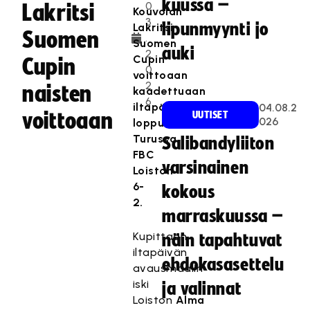
kuussa –
0
Lakritsi
Kouvolan
3
lipunmyynti jo
Lakritsi
Suomen
.
Suomen
auki
2
Cupin
Cupin
0
voittoaan
2
naisten
kaadettuaan
6
iltapäivän
04.08.2
voittoaan
UUTISET
026
loppuottelussa
Turussa
Salibandyliiton
FBC
varsinainen
Loiston
6-
kokous
2.
marraskuussa –
Kupittaan
näin tapahtuvat
iltapäivän
ehdokasasettelu
avausmaalin
iski
ja valinnat
Loiston
Alma