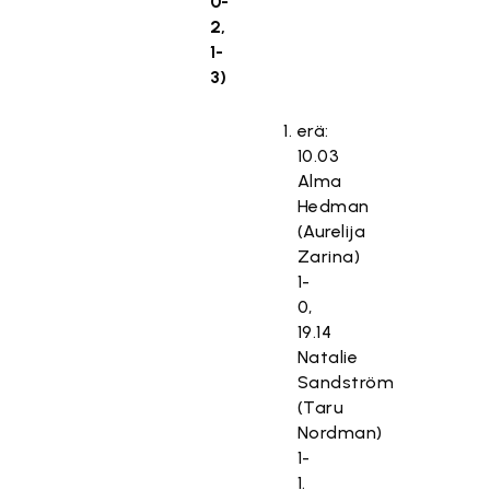
0-
2,
1-
3)
erä:
10.03
Alma
Hedman
(Aurelija
Zarina)
1-
0,
19.14
Natalie
Sandström
(Taru
Nordman)
1-
1.