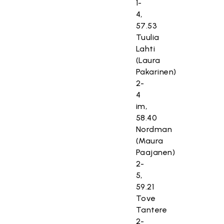
1-
4,
57.53
Tuulia
Lahti
(Laura
Pakarinen)
2-
4
im,
58.40
Nordman
(Maura
Paajanen)
2-
5,
59.21
Tove
Tantere
2-