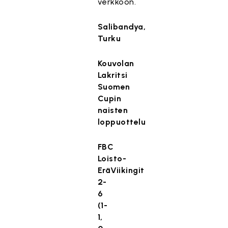
verkkoon.
Salibandya,
Turku
Kouvolan
Lakritsi
Suomen
Cupin
naisten
loppuottelu
FBC
Loisto-
EräViikingit
2-
6
(1-
1,