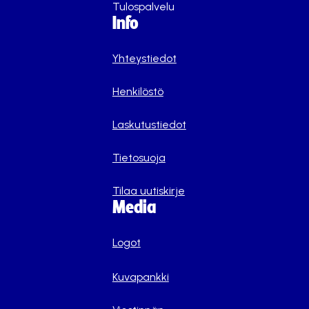
Tulospalvelu
Info
Yhteystiedot
Henkilöstö
Laskutustiedot
Tietosuoja
Tilaa uutiskirje
Media
Logot
Kuvapankki