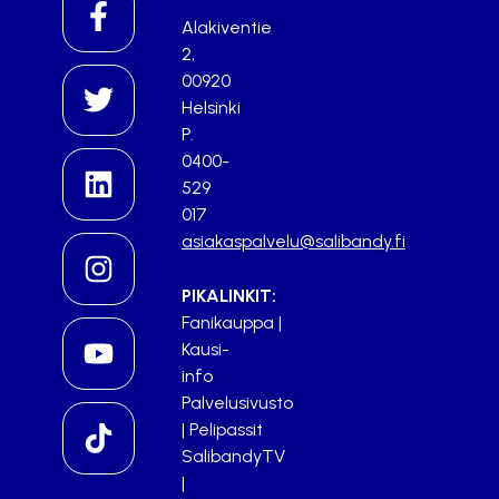
Alakiventie
2,
00920
Helsinki
P.
0400-
529
017
asiakaspalvelu@salibandy.fi
PIKALINKIT:
Fanikauppa
|
Kausi-
info
Palvelusivusto
|
Pelipassit
SalibandyTV
|